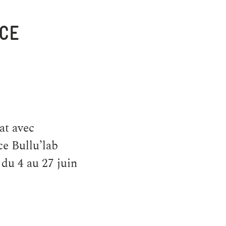
ICE
at avec
e Bullu’lab
» du 4 au 27 juin