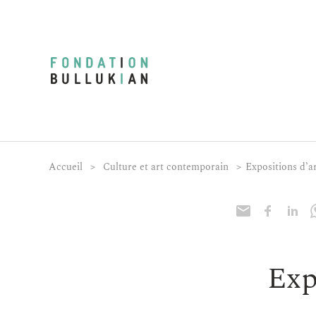
Accueil
>
Culture et art contemporain
>
Expositions d’a
Exp