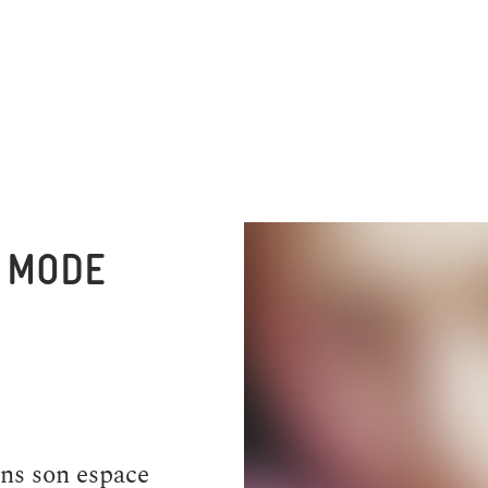
E MODE
ans son espace