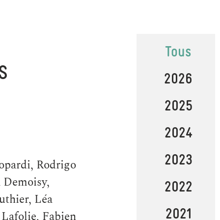
Tous
S
2026
2025
2024
2023
opardi, Rodrigo
a Demoisy,
2022
uthier, Léa
2021
Lafolie, Fabien