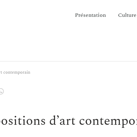
Présentation
Culture
rt contemporain
ositions d’art contempo