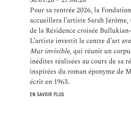
30.01.26 – 27.06.26
Pour sa rentrée 2026, la Fondatio
accueillera l’artiste Sarah Jérôme,
de la Résidence croisée Bullukian
L’artiste investit le centre d’art av
Mur invisible
, qui réunit un corp
inédites réalisées au cours de sa r
inspirées du roman éponyme de M
écrit en 1963.
EN SAVOIR PLUS