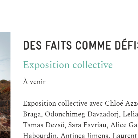
DES FAITS COMME DÉFI
Exposition collective
À venir
Exposition collective avec Chloé Azz
Braga, Odonchimeg Davaadorj, Leli
Tamas Dezsö, Sara Favriau, Alice Ga
Habourdin, Antinea Jimena, Laurent 