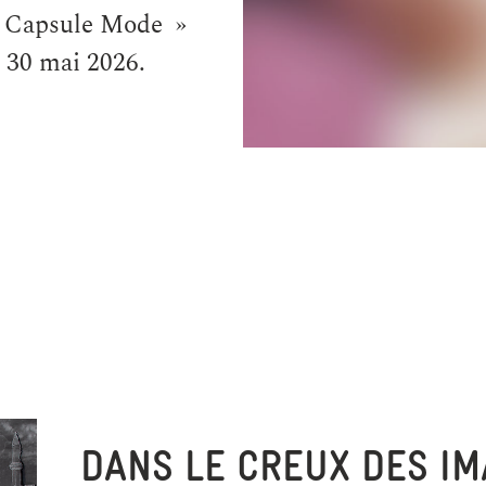
 – Capsule Mode »
u 30 mai 2026.
DANS LE CREUX DES I