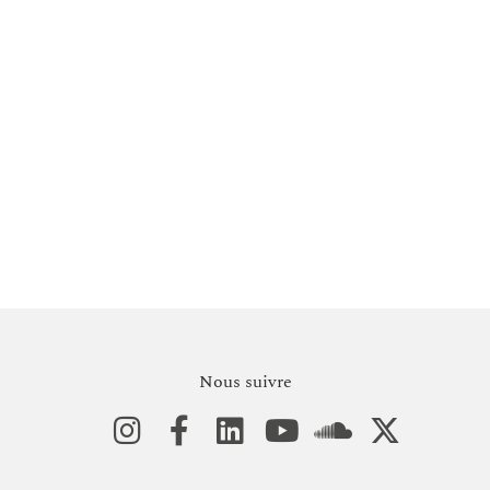
Commission des Oeuvres
Sociales Arméniennes
Liste complète des associations soutenues en 2026.
Nous suivre