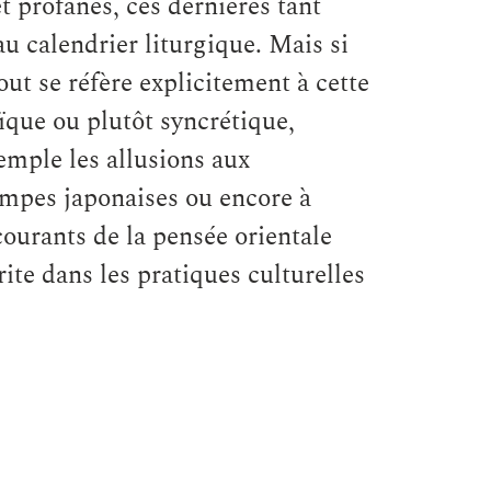
t profanes, ces dernières tant
 au calendrier liturgique. Mais si
t se réfère explicitement à cette
̈que ou plutôt syncrétique,
mple les allusions aux
mpes japonaises ou encore à
s courants de la pensée orientale
rite dans les pratiques culturelles