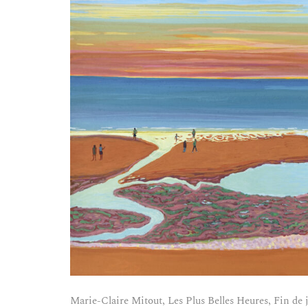
Marie-Claire Mitout, Les Plus Belles Heures, Fin de jo