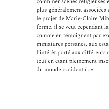
combiner scènes religieuses e
plus généralement associées
le projet de Marie-Claire Mitou
forme, il se veut cependant lai
comme en témoignent par exe
miniatures persanes, aux esta
l’intérêt porté aux différent
tout en étant pleinement insc
du monde occidental. »