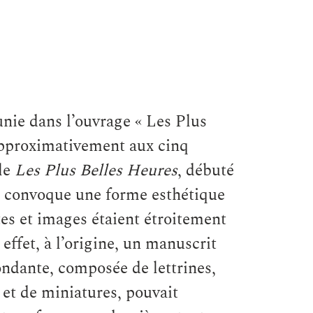
unie dans l’ouvrage « Les Plus
approximativement aux cinq
ble
Les Plus Belles Heures
, débuté
r, convoque une forme esthétique
tes et images étaient étroitement
n effet, à l’origine, un manuscrit
ndante, composée de lettrines,
 et de miniatures, pouvait