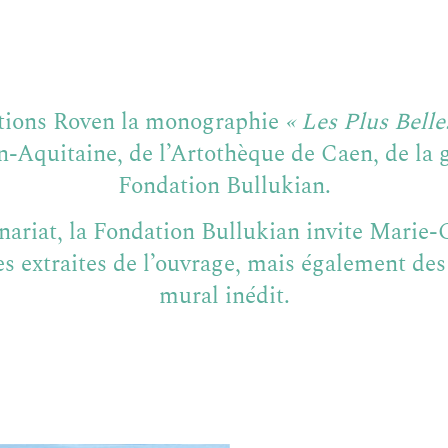
́ditions Roven la monographie
« Les Plus Belle
uitaine, de l’Artothèque de Caen, de la ga
Fondation Bullukian.
enariat, la Fondation Bullukian invite Marie-
 extraites de l’ouvrage, mais également des p
mural inédit.