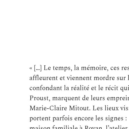
« […] Le temps, la mémoire, ces re
affleurent et viennent mordre sur l
confondant la réalité et le récit q
Proust, marquent de leurs emprein
Marie-Claire Mitout. Les lieux visit
portent parfois encore les signes :
maison familiale à Royan, l’ateli