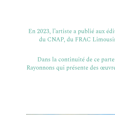
En 2023, l’artiste a publié aux e
du CNAP, du FRAC Limousin-Aq
Dans la continuité de ce part
Rayonnons qui présente des œuvres