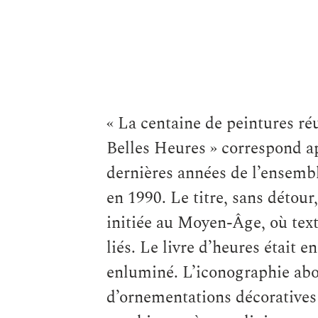
« La centaine de peintures ré
Belles Heures » correspond 
dernières années de l’ensem
en 1990. Le titre, sans détou
initiée au Moyen-Âge, où tex
liés. Le livre d’heures était e
enluminé. L’iconographie abo
d’ornementations décoratives