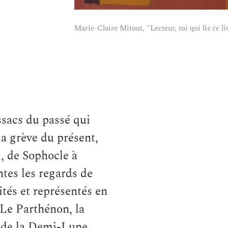
Marie-Claire Mitout, "Lecteur, toi qui lis ce l
ssacs du passé qui
a grève du présent,
ui, de Sophocle à
tes les regards de
és et représentés en
 Le Parthénon, la
er de la Demi-Lune,