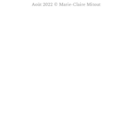
Août 2022 © Marie-Claire Mitout