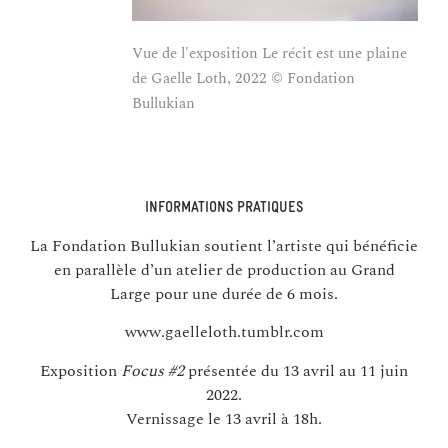
Vue de l'exposition Le récit est une plaine
de Gaelle Loth, 2022 © Fondation
Vue 
Bullukian
de G
Bull
INFORMATIONS PRATIQUES
La Fondation Bullukian soutient l’artiste qui bénéficie
en parallèle d’un atelier de production au
Grand
Large
pour une durée de 6 mois.
www.gaelleloth.tumblr.com
Exposition
Focus #2
présentée du 13 avril au 11 juin
2022.
Vernissage le 13 avril à 18h.