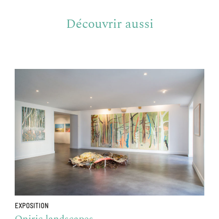
Découvrir aussi
EXPOSITION
Oniric landscapes