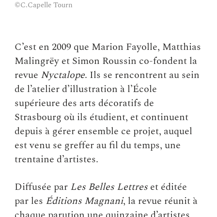
©C.Capelle Tourn
©C.Capelle Tourn
C’est en 2009 que Marion Fayolle, Matthias
Malingrëy et Simon Roussin co-fondent la
revue
Nyctalope
. Ils se rencontrent au sein
de l’atelier d’illustration à l’École
supérieure des arts décoratifs de
Strasbourg où ils étudient, et continuent
depuis à gérer ensemble ce projet, auquel
est venu se greffer au fil du temps, une
trentaine d’artistes.
Diffusée par
Les Belles Lettres
et éditée
par les
Éditions Magnani
, la revue réunit à
chaque parution une quinzaine d’artistes