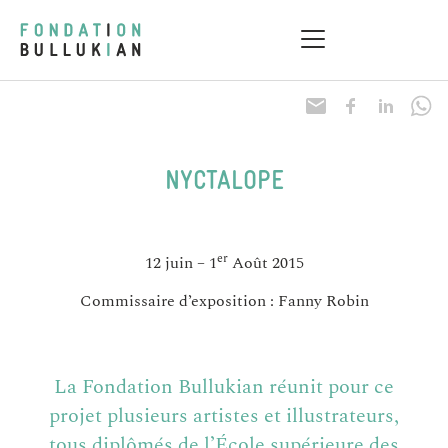
NYCTALOPE
er
12 juin – 1
Août 2015
Commissaire d’exposition : Fanny Robin
La Fondation Bullukian réunit pour ce
projet plusieurs artistes et illustrateurs,
tous diplômés de l’École supérieure des