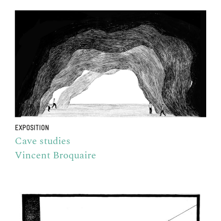
EXPOSITION
Cave studies
Vincent Broquaire