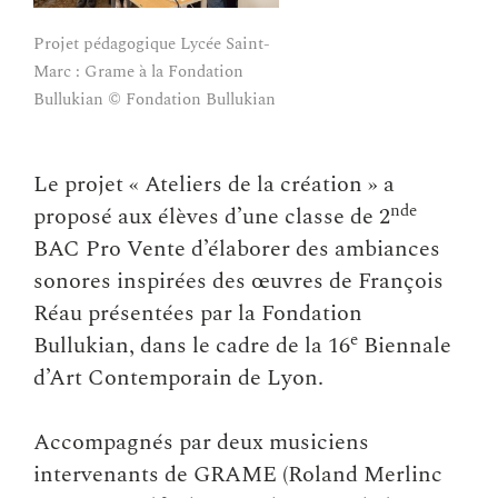
Projet pédagogique Lycée Saint-
Projet pédagogique Lycée Sai
Marc : Grame à la Fondation
Marc : Grame à la Fondation
Bullukian © Fondation Bullukian
Bullukian © Fondation Bulluk
Le projet « Ateliers de la création » a
nde
proposé aux élèves d’une classe de 2
BAC Pro Vente d’élaborer des ambiances
sonores inspirées des œuvres de François
Réau présentées par la Fondation
e
Bullukian, dans le cadre de la 16
Biennale
d’Art Contemporain de Lyon.
Accompagnés par deux musiciens
intervenants de GRAME (Roland Merlinc