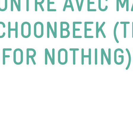
ONTRE AVEC M
CHOONBEEK (
FOR NOTHING)