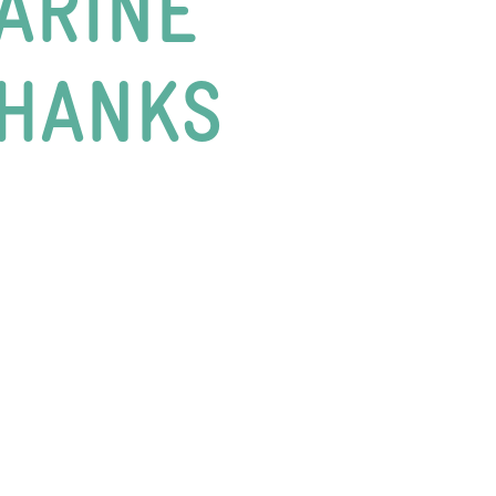
ARINE
THANKS